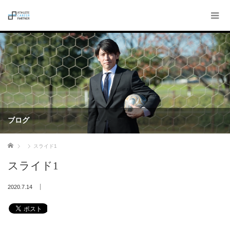
ブログ
ホーム
スライド1
スライド1
2020.7.14