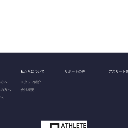
私たちについて
サポートの声
アスリート
の方へ
スタッフ紹介
当の方へ
会社概要
方へ