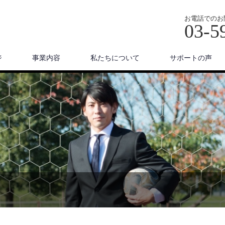
お電話でのお
03-5
ジ
事業内容
私たちについて
サポートの声