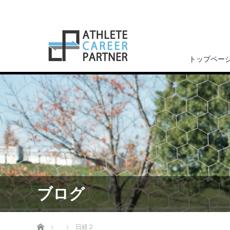
トップペー
ブログ
ホーム
日経２