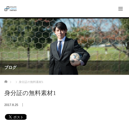
ブログ
ホーム
身分証の無料素材1
身分証の無料素材1
2017.8.25