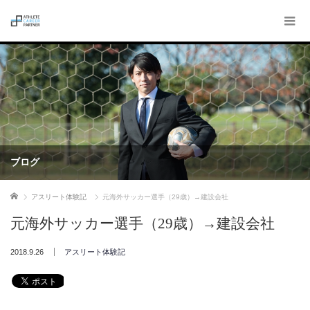
ブログ
ホーム
アスリート体験記
元海外サッカー選手（29歳）→建設会社
元海外サッカー選手（29歳）→建設会社
2018.9.26
アスリート体験記