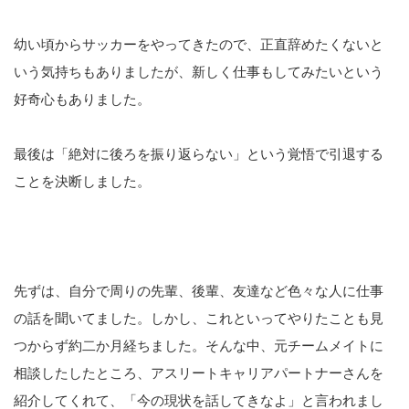
幼い頃からサッカーをやってきたので、正直辞めたくないと
いう気持ちもありましたが、新しく仕事もしてみたいという
好奇心もありました。
最後は「絶対に後ろを振り返らない」という覚悟で引退する
ことを決断しました。
先ずは、自分で周りの先輩、後輩、友達など色々な人に仕事
の話を聞いてました。しかし、これといってやりたことも見
つからず約二か月経ちました。そんな中、元チームメイトに
相談したしたところ、アスリートキャリアパートナーさんを
紹介してくれて、「今の現状を話してきなよ」と言われまし