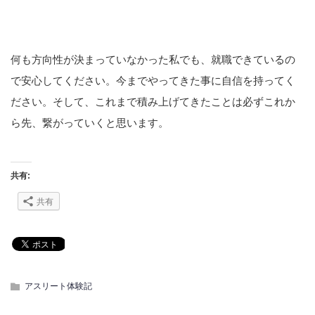
何も方向性が決まっていなかった私でも、就職できているの
で安心してください。今までやってきた事に自信を持ってく
ださい。そして、これまで積み上げてきたことは必ずこれか
ら先、繋がっていくと思います。
共有:
共有
アスリート体験記