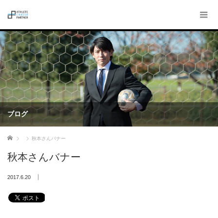
ブログ
ホーム
秋本さんバナー
秋本さんバナー
2017.6.20