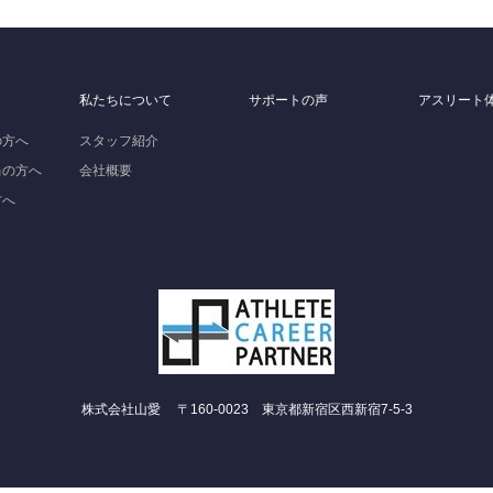
私たちについて
サポートの声
アスリート
の方へ
スタッフ紹介
当の方へ
会社概要
方へ
株式会社山愛 〒160-0023 東京都新宿区西新宿7-5-3