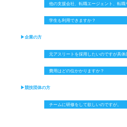
他の支援会社、転職エージェント、転職
学生も利用できますか？
▶︎企業の方
元アスリートを採用したいのですが具体
費用はどの位かかりますか？
▶︎競技団体の方
チームに研修をして欲しいのですが。