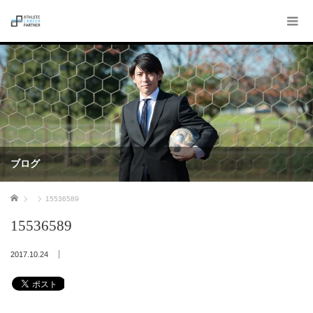
ブログ
ホーム
15536589
15536589
2017.10.24