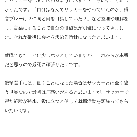
たサッカーを他者に伝わるように話す・・・ものすごく難し
かったです。「自分はなんでサッカーをやっていたのか、得
意プレーは？仲間と何を目指していた？」など整理や理解を
し、言葉にすることで自分の価値観が明確になってきまし
た。それが最後に会社を決める指針になったと思います。
就職できたことに少しホッとしていますが、これからが本番
だと思うので必死に頑張りたいです。
後輩選手には、働くことになった場合はサッカーとは全く違
う世界なので最初は戸惑いがあると思いますが、サッカーで
得た経験が将来、役に立つと信じて就職活動を頑張ってもら
いたいです。