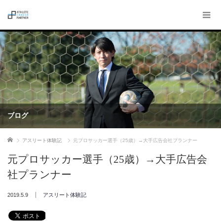
ブログ
ホーム
アスリート体験記
元プロサッカー選手（25歳）→大手広告会社プランナー
元プロサッカー選手（25歳）→大手広告会
社プランナー
2019.5.9
アスリート体験記