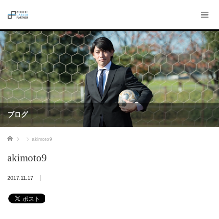
ブログ
ホーム
akimoto9
akimoto9
2017.11.17