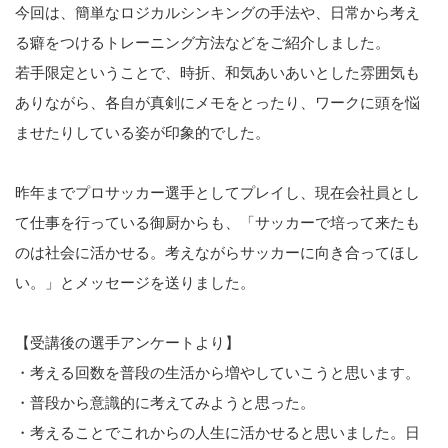
今回は、簡単なロジカルシンキングの手法や、日常から考え
る癖をつけるトレーニング方法などをご紹介しました。
若手限定ということで、時折、和気あいあいとした雰囲気も
ありながら、各自が真剣にメモをとったり、ワークに頭を悩
ませたりしている姿が印象的でした。
昨年までプロサッカー選手としてプレイし、現在会社員とし
て仕事を行っている御厨からも、「サッカーで培って来たも
のは社会に活かせる。考えながらサッカーに向き合ってほし
い。」とメッセージを送りました。
【受講後の選手アンケートより】
・考える回数を普段の生活から増やしていこうと思います。
・普段から意識的に考えてみようと思った。
・考えることでこれからの人生に活かせると思いました。日