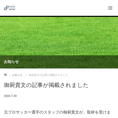
お知らせ
ホーム
お知らせ
御厨貴文の記事が掲載されました
御厨貴文の記事が掲載されました
2016.7.29
元プロサッカー選手のスタッフの御厨貴文が、取材を受けま