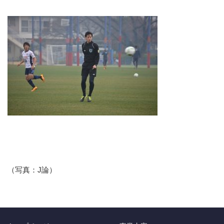
（写真：J論）