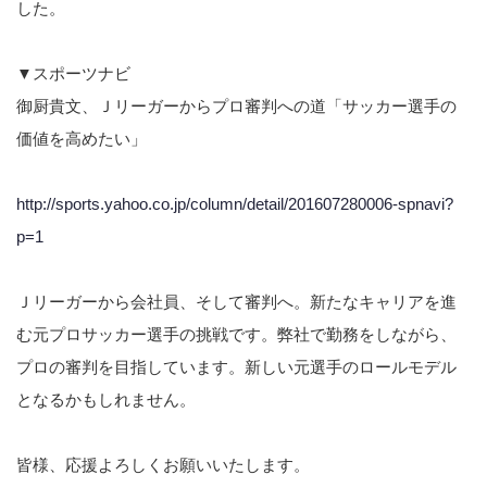
した。
▼スポーツナビ
御厨貴文、Ｊリーガーからプロ審判への道「サッカー選手の
価値を高めたい」
http://sports.yahoo.co.jp/column/detail/201607280006-spnavi?
p=1
Ｊリーガーから会社員、そして審判へ。新たなキャリアを進
む元プロサッカー選手の挑戦です。弊社で勤務をしながら、
プロの審判を目指しています。新しい元選手のロールモデル
となるかもしれません。
皆様、応援よろしくお願いいたします。