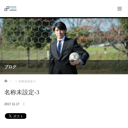
ブログ
ホーム
名称未設定-3
名称未設定-3
2017.11.17