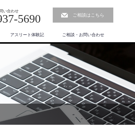
問い合わせ
937-5690
ご相談はこちら
アスリート体験記
ご相談・お問い合わせ