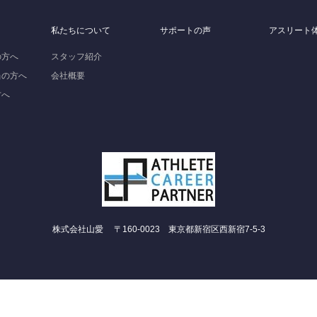
私たちについて
サポートの声
アスリート
の方へ
スタッフ紹介
当の方へ
会社概要
方へ
株式会社山愛 〒160-0023 東京都新宿区西新宿7-5-3