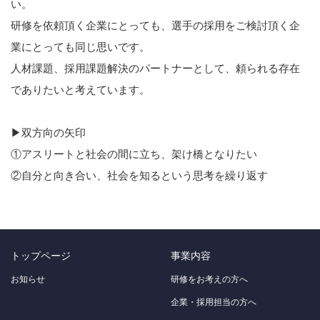
い。
研修を依頼頂く企業にとっても、選手の採用をご検討頂く企
業にとっても同じ思いです。
人材課題、採用課題解決のパートナーとして、頼られる存在
でありたいと考えています。
▶双方向の矢印
①アスリートと社会の間に立ち、架け橋となりたい
②自分と向き合い、社会を知るという思考を繰り返す
トップページ
事業内容
お知らせ
研修をお考えの方へ
企業・採用担当の方へ