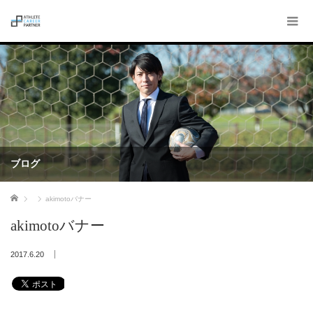
ブログ
ホーム
akimotoバナー
akimotoバナー
2017.6.20