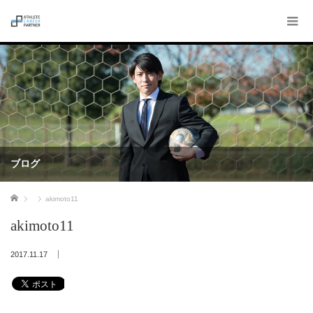
ブログ
ホーム
akimoto11
akimoto11
2017.11.17