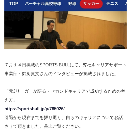
７月１４日掲載のSPORTS BULLにて、弊社キャリアサポート
事業部・御厨貴文さんのインタビューが掲載されました。
「元Jリーガーが語る・セカンドキャリアで成功するための考
え方」
https://sportsbull.jp/p/785026/
引退から現在までを振り返り、自らのキャリアについてお話
させて頂きました。是非ご覧ください。